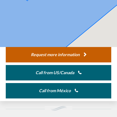
Request more information
Call from US/Canada
Call from México