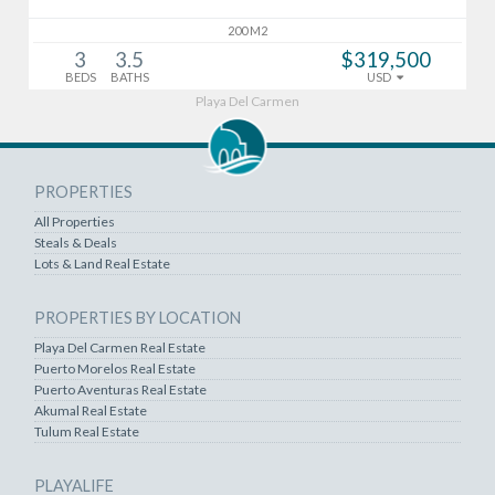
200 M2
3
3.5
$319,500
BEDS
BATHS
USD
Playa Del Carmen
PROPERTIES
All Properties
Steals & Deals
Lots & Land Real Estate
PROPERTIES BY LOCATION
Playa Del Carmen Real Estate
Puerto Morelos Real Estate
Puerto Aventuras Real Estate
Akumal Real Estate
Tulum Real Estate
PLAYALIFE