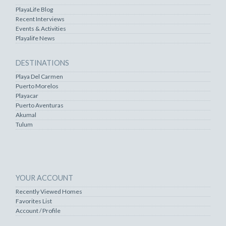
PlayaLife Blog
Recent Interviews
Events & Activities
Playalife News
DESTINATIONS
Playa Del Carmen
Puerto Morelos
Playacar
Puerto Aventuras
Akumal
Tulum
YOUR ACCOUNT
Recently Viewed Homes
Favorites List
Account / Profile