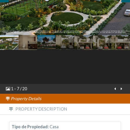
1
-
7
/
20
Property Details
PROPERTY DESCRIPTION
Tipo de Propiedad:
Casa