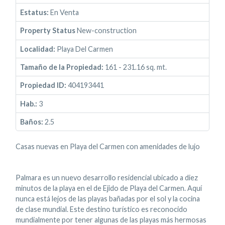
Estatus:
En Venta
Property Status
New-construction
Localidad:
Playa Del Carmen
Tamaño de la Propiedad:
161 - 231.16 sq. mt.
Propiedad ID:
404193441
Hab.:
3
Baños:
2.5
Casas nuevas en Playa del Carmen con amenidades de lujo
Palmara es un nuevo desarrollo residencial ubicado a diez
minutos de la playa en el de Ejido de Playa del Carmen. Aquí
nunca está lejos de las playas bañadas por el sol y la cocina
de clase mundial. Este destino turístico es reconocido
mundialmente por tener algunas de las playas más hermosas