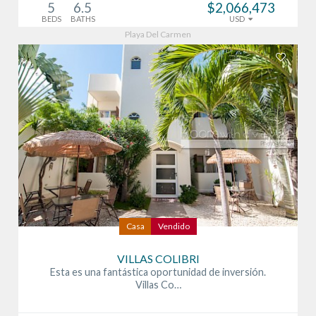
5
6.5
$2,066,473
BEDS
BATHS
USD
Playa Del Carmen
Casa
Vendido
VILLAS COLIBRI
Esta es una fantástica oportunidad de inversión.
Villas Co…