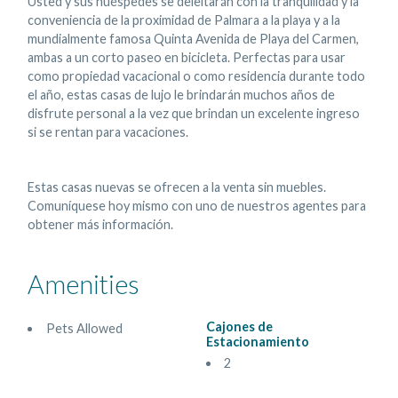
Usted y sus huéspedes se deleitarán con la tranquilidad y la
conveniencia de la proximidad de Palmara a la playa y a la
mundialmente famosa Quinta Avenida de Playa del Carmen,
ambas a un corto paseo en bicicleta. Perfectas para usar
como propiedad vacacional o como residencia durante todo
el año, estas casas de lujo le brindarán muchos años de
disfrute personal a la vez que brindan un excelente ingreso
si se rentan para vacaciones.
Estas casas nuevas se ofrecen a la venta sin muebles.
Comuníquese hoy mismo con uno de nuestros agentes para
obtener más información.
Amenities
Cajones de
Pets Allowed
Estacionamiento
2