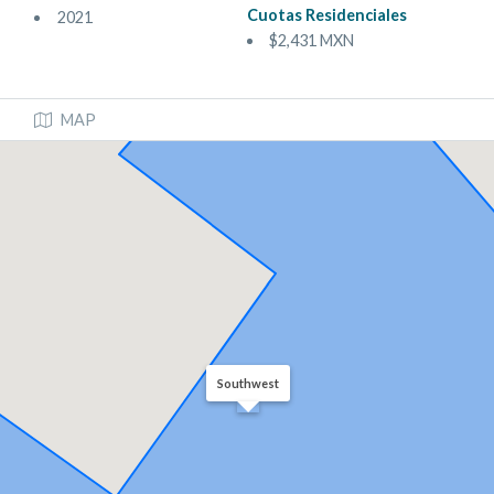
Cuotas Residenciales
2021
$2,431 MXN
MAP
Southwest