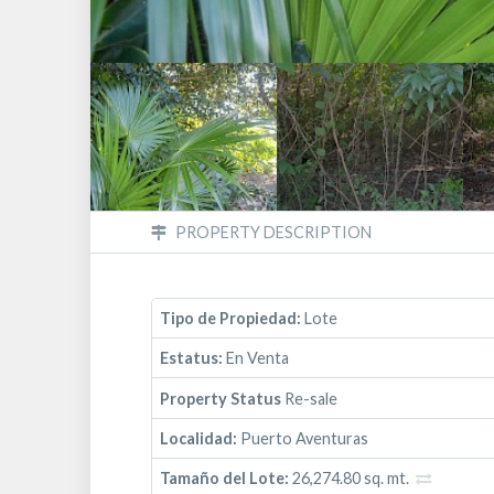
PROPERTY DESCRIPTION
Tipo de Propiedad:
Lote
Estatus:
En Venta
Property Status
Re-sale
Localidad:
Puerto Aventuras
Tamaño del Lote:
26,274.80 sq. mt.