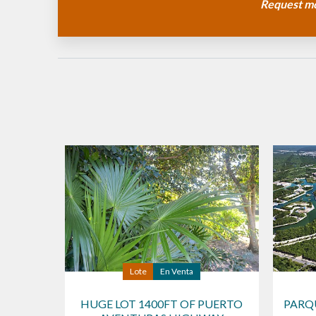
Request mo
Lote
En Venta
HUGE LOT 1400FT OF PUERTO
PARQ