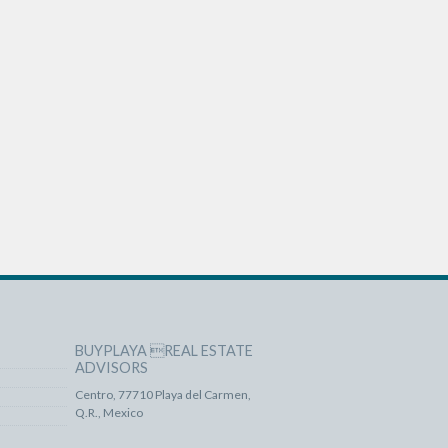
BUYPLAYA REAL ESTATE
ADVISORS
Centro, 77710 Playa del Carmen,
Q.R., Mexico