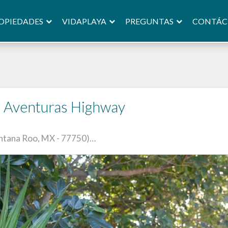
OPIEDADES
VIDAPLAYA
PREGUNTAS
CONTÁC
o Aventuras Highway
intana Roo, MX - 77750)…