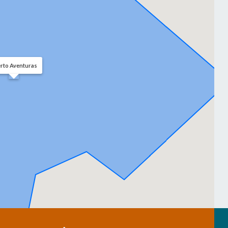
rto Aventuras