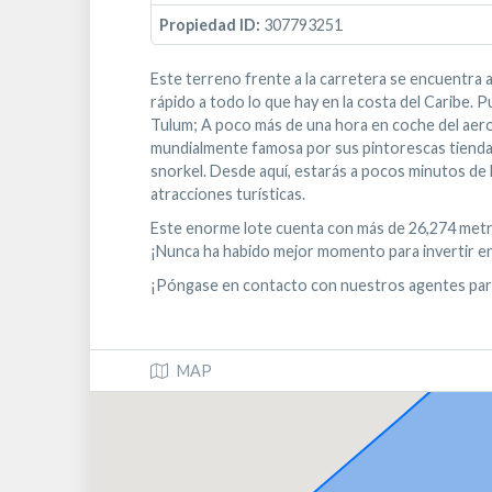
Propiedad ID:
307793251
Este terreno frente a la carretera se encuentra 
rápido a todo lo que hay en la costa del Caribe.
Tulum; A poco más de una hora en coche del aero
mundialmente famosa por sus pintorescas tiendas,
snorkel. Desde aquí, estarás a pocos minutos de 
atracciones turísticas.
Este enorme lote cuenta con más de 26,274 metros
¡Nunca ha habido mejor momento para invertir en 
¡Póngase en contacto con nuestros agentes par
MAP