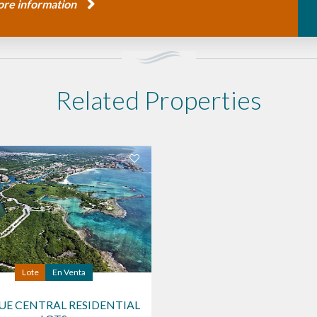
re information
Related Properties
Lote
En Venta
UE CENTRAL RESIDENTIAL