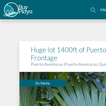
PR
Huge lot 1400ft of Puert
Frontage
Puerto Aventuras (Puerto Aventuras, Qu
En Venta