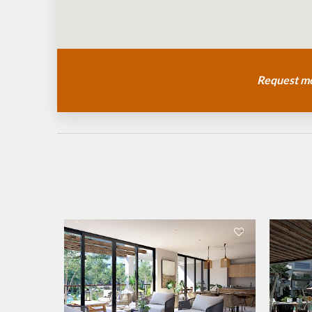
Request mo