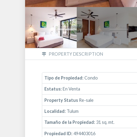
PROPERTY DESCRIPTION
Tipo de Propiedad:
Condo
Estatus:
En Venta
Property Status
Re-sale
Localidad:
Tulum
Tamaño de la Propiedad:
31 sq. mt.
Propiedad ID:
494403016