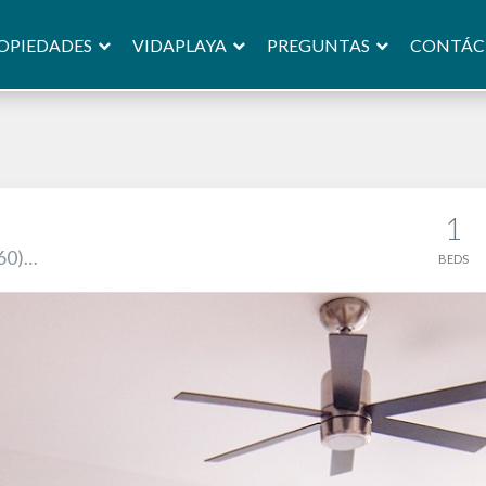
OPIEDADES
VIDAPLAYA
PREGUNTAS
CONTÁC
1
760)…
BEDS