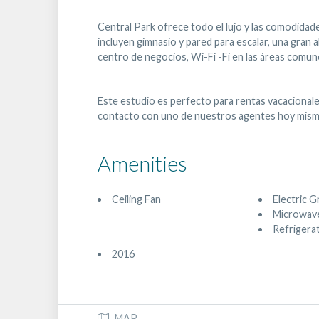
Central Park ofrece todo el lujo y las comodidad
incluyen gimnasio y pared para escalar, una gran a
centro de negocios, Wi-Fi -Fi en las áreas comune
Este estudio es perfecto para rentas vacacionale
contacto con uno de nuestros agentes hoy mism
Amenities
Ceiling Fan
Electric Gr
Microwav
Refrigera
2016
MAP