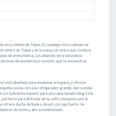
do en La Veleta de Tulum. El complejo está rodeado de
 del centro de Tulum y de la nueva carretera que conduce
ayas de arena blanca. Los amantes de la naturaleza
á y decenas de asombrosos cenotes que se encuentran
 m2 está diseñado para maximizar el espacio y ofrecer
pequeña cocina con una refrigerador grande, microondas
nal con suficiente espacio para una cama tamaño king. Este
, perfecto para disfrutar de su café y desayuno por la
o ofrece ducha de lluvia y closet con caja fuerte. Se
ladores de techo y aire acondicionado.