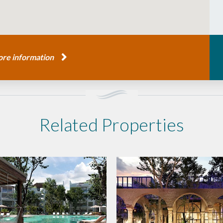
re information
Related Properties