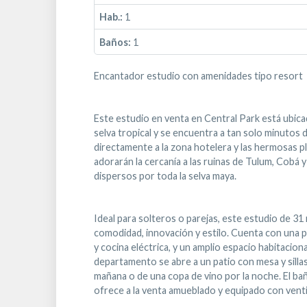
Hab.:
1
Baños:
1
Encantador estudio con amenidades tipo resort
Este estudio en venta en Central Park está ubica
selva tropical y se encuentra a tan solo minutos
directamente a la zona hotelera y las hermosas pl
adorarán la cercanía a las ruinas de Tulum, Cob
dispersos por toda la selva maya.
Ideal para solteros o parejas, este estudio de 31
comodidad, innovación y estilo. Cuenta con una 
y cocina eléctrica, y un amplio espacio habitacio
departamento se abre a un patio con mesa y sillas
mañana o de una copa de vino por la noche. El bañ
ofrece a la venta amueblado y equipado con venti