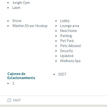
Jungle Gym
Lawn
Stove
Lobby
Washer/Dryer Hookup
Lounge area
New Home
Parking
Pet Park
Pets Allowed
Security
Updated
Wellness Spa
Cajones de
2027
Estacionamiento
1
MAP