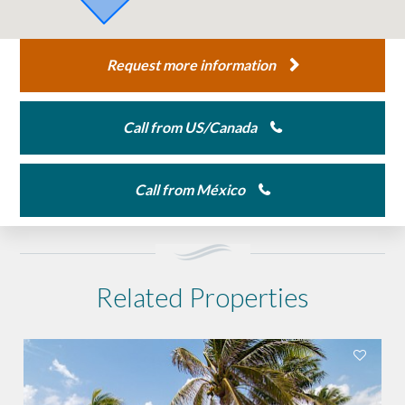
Request more information
Call from US/Canada
Call from México
Related Properties