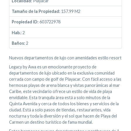
Localidad:
Playacar
Tamaño de la Propiedad:
157.99 M2
Propiedad ID:
603722978
Hab.:
2
Baños:
2
Nuevos departamentos de lujo con amenidades estilo resort
Legacy by Awa es un emocionante proyecto de
departamentos de lujo ubicado en la exclusiva comunidad
cerrada con campo de golf de Playacar. Con fácil acceso a las
hermosas playas de arena blanca y vistas panorámicas al mar
Caribe, este vecindario ofrece un estilo de vida de playa
envidiable. Esta tranquila área está a solo minutos de la
Quinta Avenida y cerca de todos los bienes y servicios de la
ciudad. Está a solo pasos de tiendas, restaurantes, vida
nocturna y toda la diversión y el sol que hacen de Playa del
Carmen un destino turístico de fama mundial.