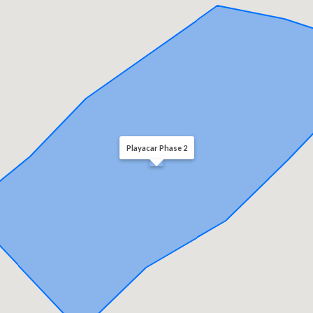
Playacar Phase 2