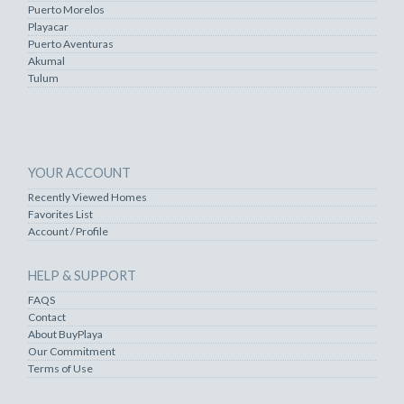
Puerto Morelos
Playacar
Puerto Aventuras
Akumal
Tulum
YOUR ACCOUNT
Recently Viewed Homes
Favorites List
Account / Profile
HELP & SUPPORT
FAQS
Contact
About BuyPlaya
Our Commitment
Terms of Use